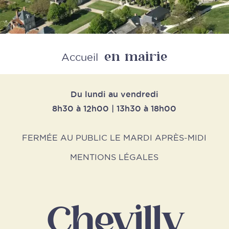
en mairie
Retour
Accueil
Du lundi au vendredi
8h30 à 12h00 | 13h30 à 18h00
FERMÉE AU PUBLIC LE MARDI APRÈS-MIDI
MENTIONS LÉGALES
Chevilly