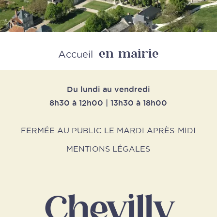
en mairie
Retour
Accueil
Du lundi au vendredi
8h30 à 12h00 | 13h30 à 18h00
FERMÉE AU PUBLIC LE MARDI APRÈS-MIDI
MENTIONS LÉGALES
Chevilly