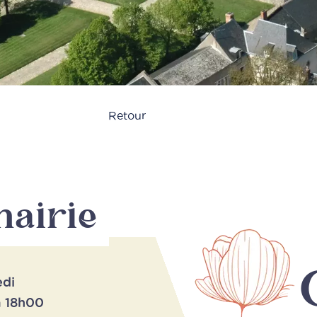
Retour
mairie
edi
à 18h00