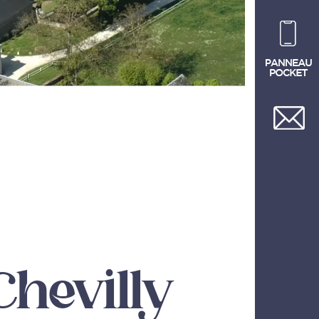
Chevilly