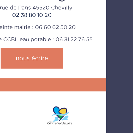
rue de Paris 45520 Chevilly
02 38 80 10 20
einte mairie : 06.60.62.50.20
CCBL eau potable : 06.31.22.76.55
nous écrire