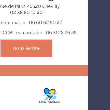
rue de Paris 45520 Chevilly
02 38 80 10 20
einte mairie : 06.60.62.50.20
CCBL eau potable : 06.31.22.76.55
nous écrire