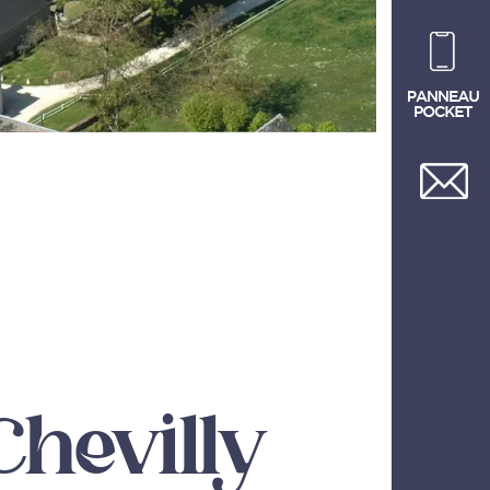
Chevilly