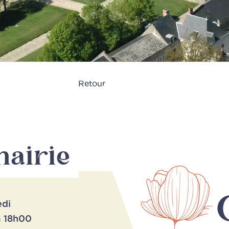
Retour
mairie
edi
à 18h00