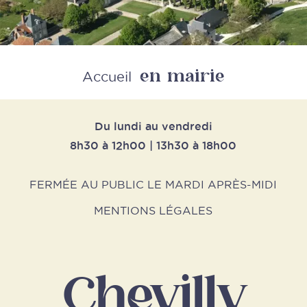
en mairie
Retour
Accueil
Du lundi au vendredi
8h30 à 12h00 | 13h30 à 18h00
FERMÉE AU PUBLIC LE MARDI APRÈS-MIDI
MENTIONS LÉGALES
Chevilly