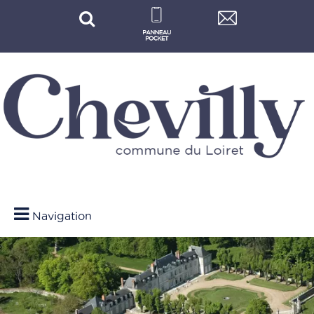
Navigation