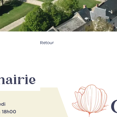
Retour
mairie
edi
à 18h00