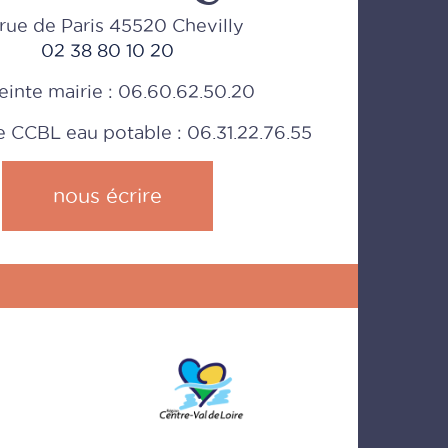
rue de Paris 45520 Chevilly
02 38 80 10 20
einte mairie : 06.60.62.50.20
CCBL eau potable : 06.31.22.76.55
nous écrire