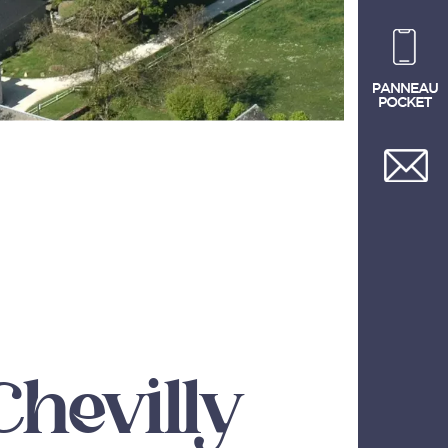
Chevilly