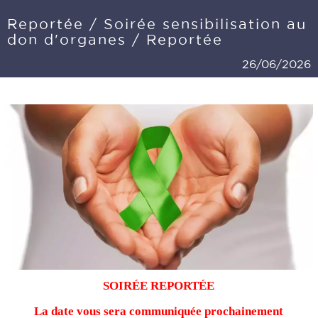
Reportée / Soirée sensibilisation au
don d'organes / Reportée
26/06/2026
SOIRÉE REPORTÉE
La date vous sera communiquée prochainement