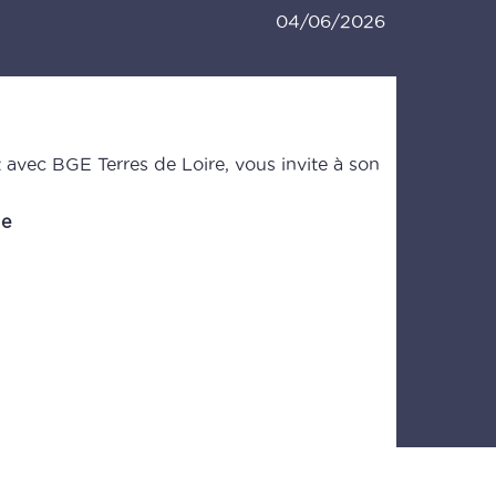
04/06/2026
vec BGE Terres de Loire, vous invite à son
de