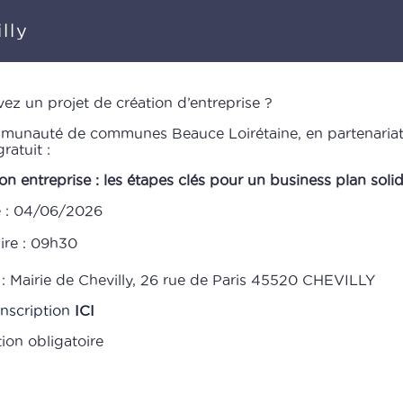
lly
ez un projet de création d’entreprise ?
munauté de communes Beauce Loirétaine, en partenariat a
gratuit :
on entreprise : les étapes clés pour un business plan soli
e : 04/06/2026
ire : 09h30
 : Mairie de Chevilly, 26 rue de Paris 45520 CHEVILLY
inscription
ICI
tion obligatoire